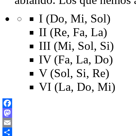
I (Do, Mi, Sol)
II (Re, Fa, La)
III (Mi, Sol, Si)
IV (Fa, La, Do)
V (Sol, Si, Re)
VI (La, Do, Mi)
Facebook
Mastodon
Email