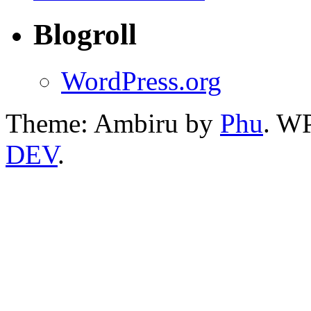
Blogroll
WordPress.org
Theme: Ambiru by
Phu
. W
DEV
.