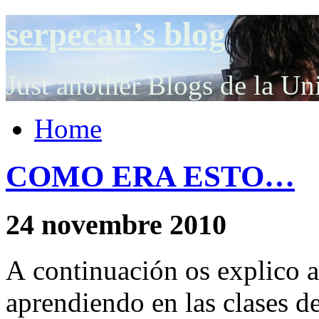
serpecau’s blog
Just another Blogs de la Un
Home
COMO ERA ESTO…
24 novembre 2010
A continuación os explico 
aprendiendo en las clases d