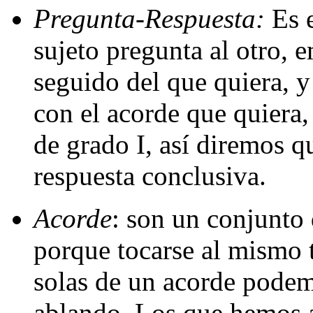
Pregunta-Respuesta:
Es e
sujeto pregunta al otro, 
seguido del que quiera, y
con el acorde que quiera,
de grado I, así diremos q
respuesta conclusiva.
Acorde
: son un conjunto 
porque tocarse al mismo 
solas de un acorde podem
ablando. Los que hemos a