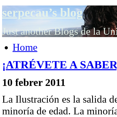
serpecau’s blog
Just another Blogs de la Un
Home
¡ATRÉVETE A SABER
10 febrer 2011
La Ilustración es la salida 
minoría de edad. La minoría