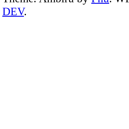
DEV
.