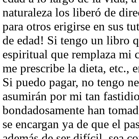
naturaleza los liberó de dire
para otros erigirse en sus t
de edad! Si tengo un libro q
espiritual que remplaza mi
me prescribe la dieta, etc.,
Si puedo pagar, no tengo ne
asumirán por mi tan fastidio
bondadosamente han tomado 
se encargan ya de que el pa
además de ser difícil, sea c