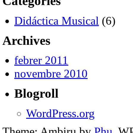
Categories
Didáctica Musical
(6)
Archives
febrer 2011
novembre 2010
Blogroll
WordPress.org
Theme: Ambiru by
Phu
. W